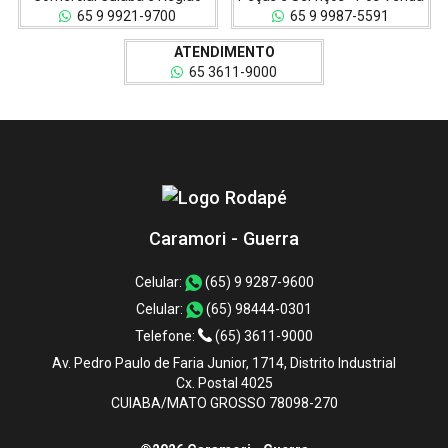
65 9 9921-9700
65 9 9987-5591
ATENDIMENTO
65 3611-9000
Caramori - Guerra
Celular:
(65) 9 9287-9600
Celular:
(65) 98444-0301
Telefone:
(65) 3611-9000
Av. Pedro Paulo de Faria Junior, 1714, Distrito Industrial
Cx. Postal 4025
CUIABA/MATO GROSSO 78098-270