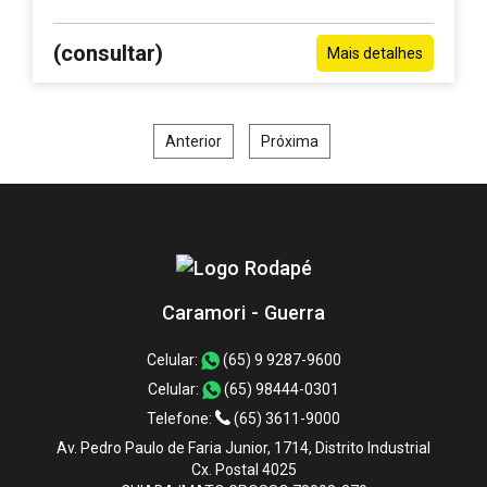
(consultar)
Mais detalhes
Anterior
Próxima
Caramori - Guerra
Celular:
(65) 9 9287-9600
Celular:
(65) 98444-0301
Telefone:
(65) 3611-9000
Av. Pedro Paulo de Faria Junior, 1714, Distrito Industrial
Cx. Postal 4025