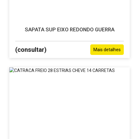
SAPATA SUP EIXO REDONDO GUERRA
(consultar)
Mais detalhes