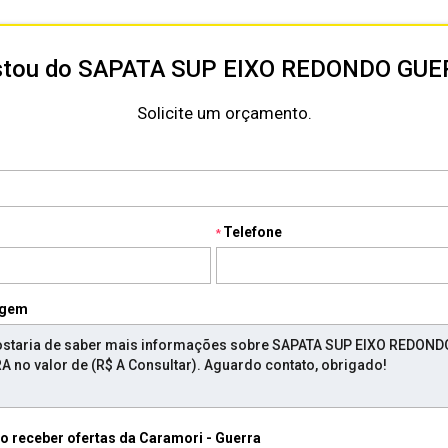
stou do SAPATA SUP EIXO REDONDO GUE
Solicite um orçamento.
Telefone
gem
Desejo receber ofertas da Caramori - Guerra