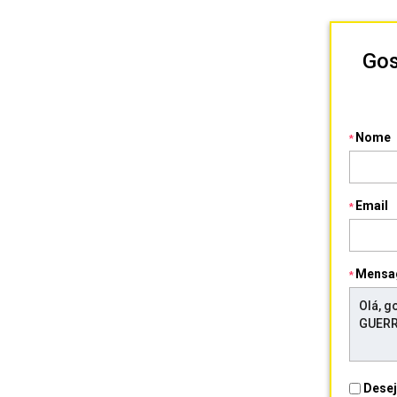
Go
Nome
Email
Mensa