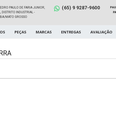
(65) 9 9287-9600
PEDRO PAULO DE FARIA JUNIOR,
PAU
, DISTRITO INDUSTRIAL -
P
ABA/MATO GROSSO
OS
PEÇAS
MARCAS
ENTREGAS
AVALIAÇÃO
ERRA