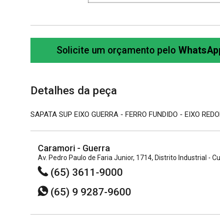
Solicite um orçamento pelo
WhatsAp
Detalhes da peça
SAPATA SUP EIXO GUERRA - FERRO FUNDIDO - EIXO RED
Caramori - Guerra
Av. Pedro Paulo de Faria Junior, 1714, Distrito Industrial 
(65) 3611-9000
(65) 9 9287-9600