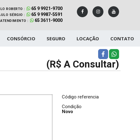
65 9 9921-9700
LO ROBERTO :
65 9 9987-5591
AULO SÉRGIO :
65 3611-9000
ATENDIMENTO :
CONSÓRCIO
SEGURO
LOCAÇÃO
CONTATO
(R$ A Consultar)
Código referencia
Condição
Novo